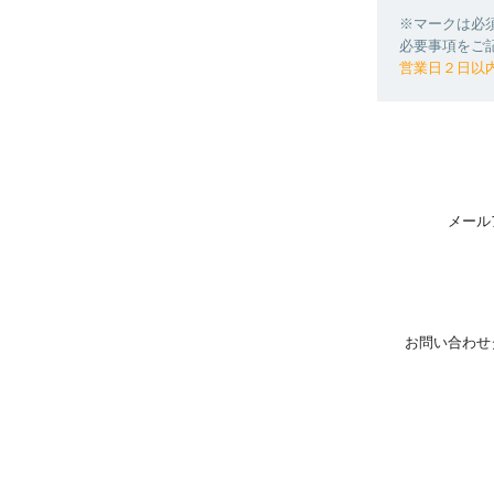
※マークは必
必要事項をご
営業日２日以
メール
お問い合わせ